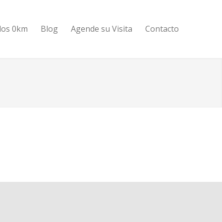
los 0km
Blog
Agende su Visita
Contacto